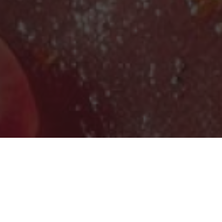
© HTUP 