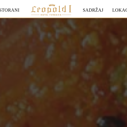
STORANI
SADRŽAJ
LOKAC