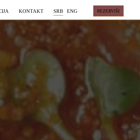
REZERVIŠI
IJA
KONTAKT
SRB
ENG