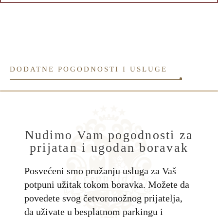
DODATNE POGODNOSTI I USLUGE
Nudimo Vam pogodnosti za
prijatan i ugodan boravak
Posvećeni smo pružanju usluga za Vaš
potpuni užitak tokom boravka. Možete da
povedete svog četvoronožnog prijatelja,
da uživate u besplatnom parkingu i