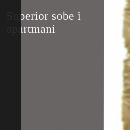
Superior sobe i
apartmani