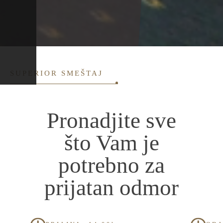
SUPERIOR SMEŠTAJ
Pronadjite sve
što Vam je
potrebno za
prijatan odmor