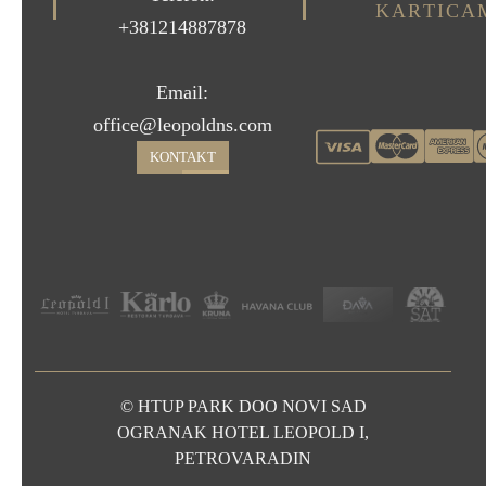
KARTICA
+381214887878
Email:
office@leopoldns.com
KONTAKT
© HTUP PARK DOO NOVI SAD
OGRANAK HOTEL LEOPOLD I,
PETROVARADIN