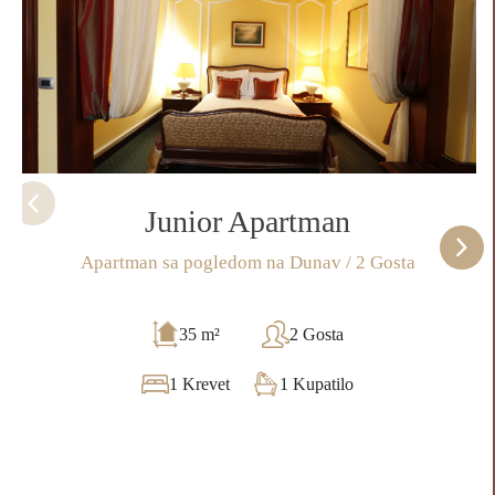
Junior Apartman
Apartman sa pogledom na Dunav / 2 Gosta
35 m²
2 Gosta
1 Krevet
1 Kupatilo