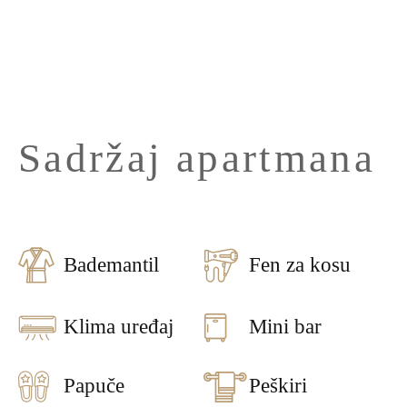
Sadržaj apartmana
Bademantil
Fen za kosu
Klima uređaj
Mini bar
Papuče
Peškiri