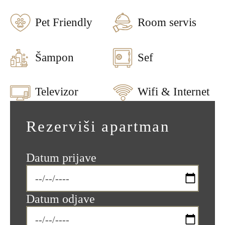
Pet Friendly
Room servis
Šampon
Sef
Televizor
Wifi & Internet
Rezerviši apartman
Datum prijave
Datum odjave