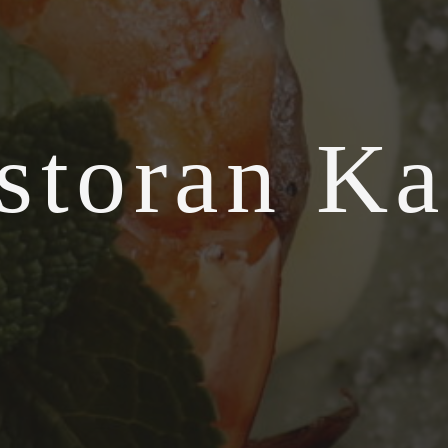
storan Ka