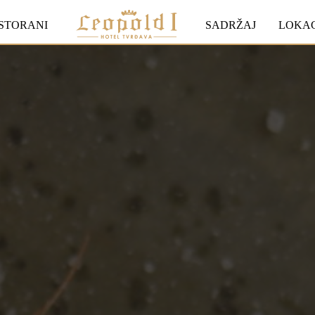
STORANI
SADRŽAJ
LOKAC