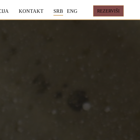
REZERVIŠI
IJA
KONTAKT
SRB
ENG