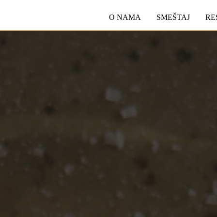
O NAMA
SMEŠTAJ
RE