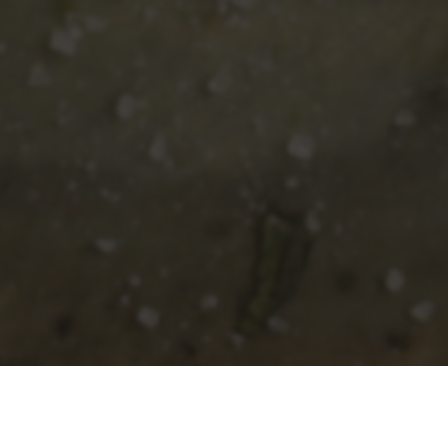
© HTUP 