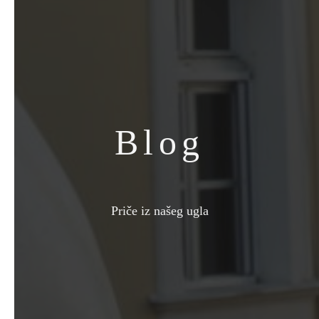
Blog
Priče iz našeg ugla